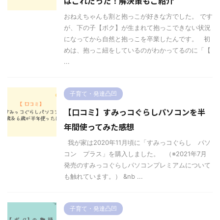
はこれだった！解決策もご紹介
おねえちゃんも割と抱っこが好きな方でした。 です
が、下の子【ボク】が生まれて抱っこできない状況
になってから自然と抱っこを卒業したんです。 初
めは、抱っこ紐をしているのがわかってるのに「【
...
子育て・発達凸凹
【口コミ】すみっコぐらしパソコンを半
年間使ってみた感想
我が家は2020年11月頃に「すみっコぐらし パソ
コン プラス」を購入しました。 （※2021年7月
発売のすみっコぐらしパソコンプレミアムについて
も触れています。） &nb ...
子育て・発達凸凹