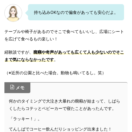
持ち込みOKなので偏食があっても安心だよ。
テーブルや椅子があるのでそこで食べてもいいし、広場にシート
を広げて食べるもの楽しい！
経験談ですが、
癇癪や奇声があっても広くて人も少ないのでそこ
まで気にならなかったです
。
（※近所の公園と比べた場合。動物も鳴いてるし。笑）
メモ
何かのタイミングで大泣き大暴れの癇癪が始まって、しばら
くしたらコテッとベビーカーで寝たことがあったんです。
「ラッキー！」。
てんしばでコーヒー飲んだりショッピング出来ました！