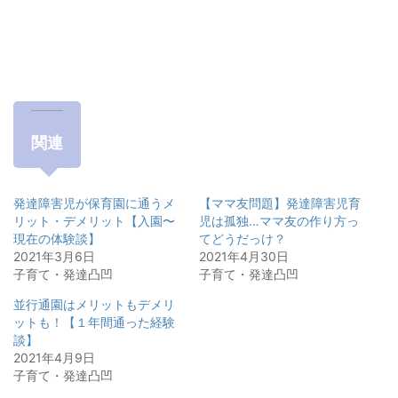
関連
発達障害児が保育園に通うメ
【ママ友問題】発達障害児育
リット・デメリット【入園〜
児は孤独…ママ友の作り方っ
現在の体験談】
てどうだっけ？
2021年3月6日
2021年4月30日
子育て・発達凸凹
子育て・発達凸凹
並行通園はメリットもデメリ
ットも！【１年間通った経験
談】
2021年4月9日
子育て・発達凸凹