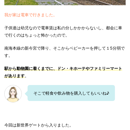
我が家は電車で行きました。
子供達は幼児なので電車賃は私の分しかかからないし、都会に車
で行くのはちょっと怖かったので。
南海本線の新今宮で降り、そこからベビーカーを押して１5分弱で
す。
駅から動物園に着くまでに、ドン・キホーテやファミリーマート
があります
。
そこで軽食や飲み物を購入してもいいね♪
今回は
新世界ゲート
から入りました。