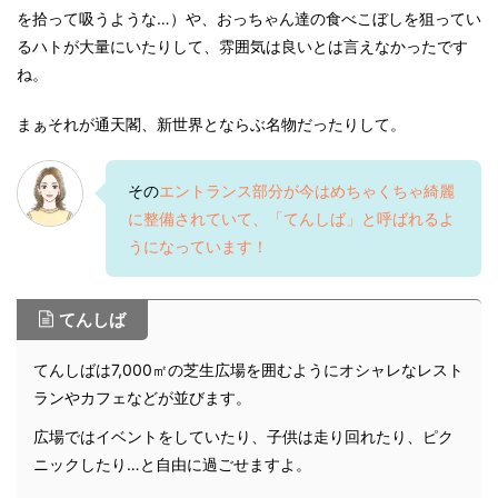
を拾って吸うような…）や、おっちゃん達の食べこぼしを狙ってい
るハトが大量にいたりして、雰囲気は良いとは言えなかったです
ね。
まぁそれが通天閣、新世界とならぶ名物だったりして。
その
エントランス部分が今はめちゃくちゃ綺麗
に整備されていて、「てんしば」と呼ばれるよ
うになっています！
てんしば
てんしばは7,000㎡の芝生広場を囲むようにオシャレなレスト
ランやカフェなどが並びます。
広場ではイベントをしていたり、子供は走り回れたり、ピク
ニックしたり…と自由に過ごせますよ。