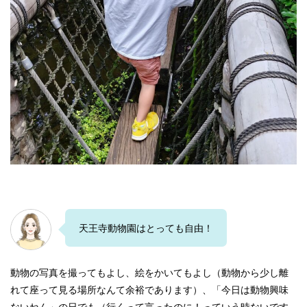
天王寺動物園はとっても自由！
動物の写真を撮ってもよし、絵をかいてもよし（動物から少し離
れて座って見る場所なんて余裕であります）、「今日は動物興味
ないねん」の日でも（行くって言ったのに！っていう時ないです