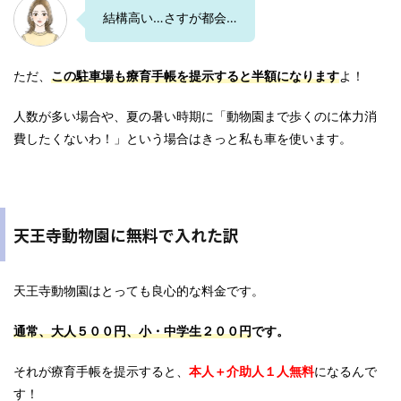
結構高い…さすが都会…
ただ、
この駐車場
も
療育手帳を提示すると半額になります
よ
！
人数が多い場合や、夏の暑い時期に「動物園まで歩くのに体力消
費したくないわ！」という場合はきっと私も車を使います。
天王寺動物園に無料で入れた訳
天王寺動物園はとっても良心的な料金です。
通常、大人５００円、小・中学生２００円
です。
それが療育手帳を提示すると、
本人＋介助人１人無料
になるんで
す！