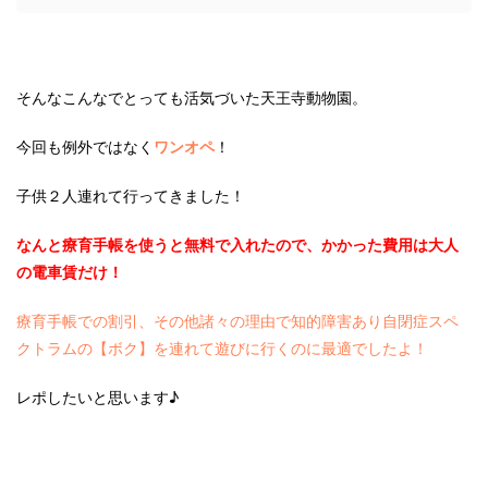
そんなこんなでとっても活気づいた天王寺動物園。
今回も例外ではなく
ワンオペ
！
子供２人連れて行ってきました！
なんと療育手帳を使うと無料で入れたので、かかった費用は大人
の電車賃だけ！
療育手帳での割引、その他諸々の理由で知的障害あり自閉症スペ
クトラムの【ボク】を連れて遊びに行くのに最適でしたよ！
レポしたいと思います♪