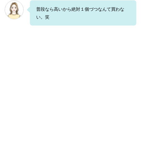
普段なら高いから絶対１個づつなんて買わな
い。笑