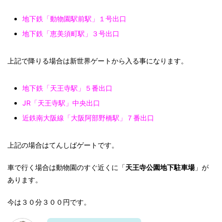
地下鉄「動物園駅前駅」１号出口
地下鉄「恵美須町駅」３号出口
上記で降りる場合は
新世界ゲート
から入る事になります。
地下鉄「天王寺駅」５番出口
JR「天王寺駅」中央出口
近鉄南大阪線「大阪阿部野橋駅」７番出口
上記の場合は
てんしばゲート
です。
車で行く場合は動物園のすぐ近くに「
天王寺公園地下駐車場
」が
あります。
今は３０分３００円です。