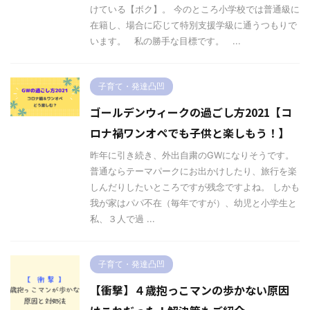
けている【ボク】。 今のところ小学校では普通級に
在籍し、場合に応じて特別支援学級に通うつもりで
います。 私の勝手な目標です。 ...
子育て・発達凸凹
ゴールデンウィークの過ごし方2021【コ
ロナ禍ワンオペでも子供と楽しもう！】
昨年に引き続き、外出自粛のGWになりそうです。
普通ならテーマパークにお出かけしたり、旅行を楽
しんだりしたいところですが残念ですよね。 しかも
我が家はパパ不在（毎年ですが）、幼児と小学生と
私、３人で過 ...
子育て・発達凸凹
【衝撃】４歳抱っこマンの歩かない原因