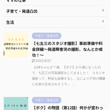
ママの仕事
子育て・発達凸凹
生活
子育て・発達凸凹
【七五三のスタジオ撮影】事前準備や料
金詳細～発達障害児の撮影、なんとか成
功！～
2022/9/21
お姉ちゃんが７歳、【ボク】が５歳になったの
で、七五三の写真撮影をしてきました！ スタジオ
撮影って、料金も結構するし、なにより子供の機嫌
に出来が左右されそうで… ...
子育て・発達凸凹
【ボク】の物語（第12話）何かが変わっ