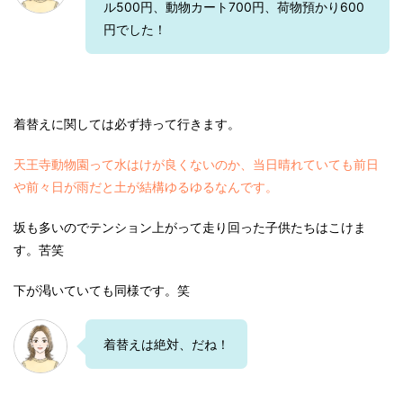
ル500円、動物カート700円、荷物預かり600
円でした！
着替えに関しては必ず持って行きます。
天王寺動物園って水はけが良くないのか、当日晴れていても前日
や前々日が雨だと土が結構ゆるゆるなんです。
坂も多いのでテンション上がって走り回った子供たちはこけま
す。苦笑
下が渇いていても同様です。笑
着替えは絶対、だね！