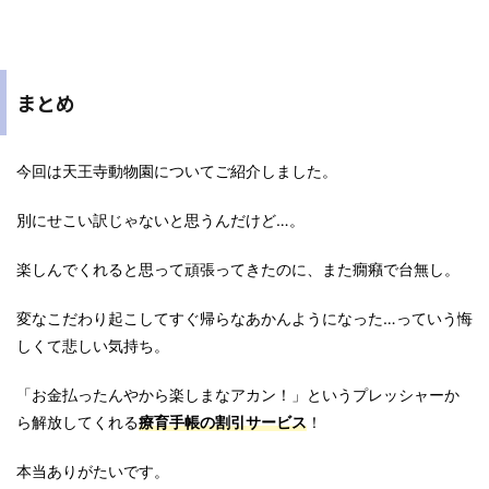
まとめ
今回は天王寺動物園についてご紹介しました。
別にせこい訳じゃないと思うんだけど…。
楽しんでくれると思って頑張ってきたのに、また癇癪で台無し。
変なこだわり起こしてすぐ帰らなあかんようになった…っていう悔
しくて悲しい気持ち。
「お金払ったんやから楽しまなアカン！」というプレッシャーか
ら解放してくれる
療育手帳の割引サービス
！
本当ありがたいです。