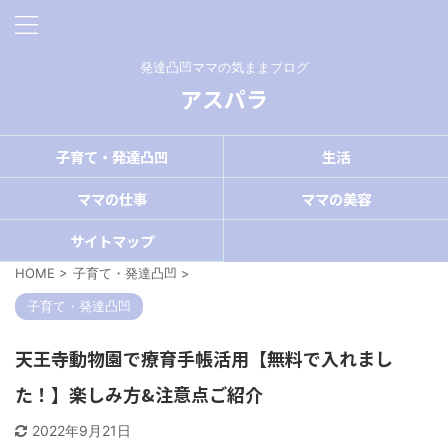
発達凸凹ママの気ままブログ
アスパラ
子育て・発達凸凹
生活
ママの仕事
ママの美容
サイトマップ
HOME
>
子育て・発達凸凹
>
子育て・発達凸凹
天王寺動物園で療育手帳活用【無料で入れまし
た！】楽しみ方&注意点ご紹介
2022年9月21日