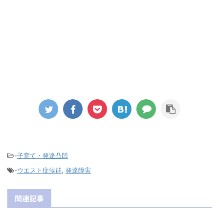
-
子育て・発達凸凹
-
ウエスト症候群
,
発達障害
関連記事