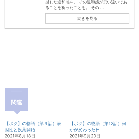
感じた違和感を。 その違和感が思い違いであ
ることを祈ったことを。 その ...
続きを見る
関連
【ボク】の物語（第９話）潜
【ボク】の物語（第12話）何
因性と投薬開始
かが変わった日
2021年8月18日
2021年9月20日