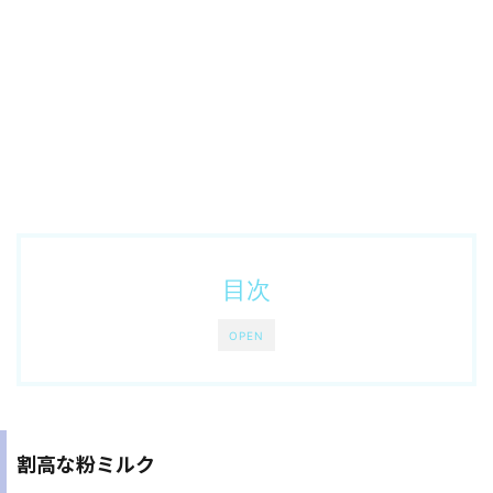
目次
OPEN
割高な粉ミルク