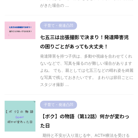
がきた場合の ...
子育て・発達凸凹
七五三は出張撮影で決まり！発達障害児
の困りごとがあっても大丈夫！
発達障害を持つ子供は、多動や視線を合わせてくれ
ないなどで、写真を撮るのが難しい場合があります
よね。 でも、親としては七五三などの晴れ姿を綺麗
な写真で残しておきたいです。 まわりは節目ごとに
スタジオ撮影 ...
子育て・発達凸凹
【ボク】の物語（第12話）何かが変わっ
た日
期待と不安が入り混じる中、ACTH療法を受ける