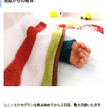
地獄からの解放
なんと
エクセグランを飲み始めてから２日目、数カ月続いた夕方