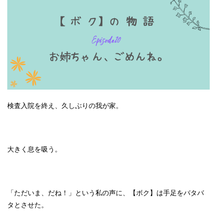
検査入院を終え、久しぶりの我が家。
大きく息を吸う。
「ただいま、だね！」という私の声に、【ボク】は手足をバタバ
タとさせた。