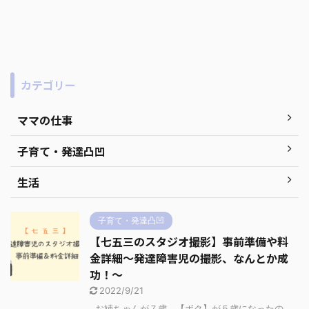
カテゴリー
ママの仕事
子育て・発達凸凹
生活
子育て・発達凸凹
【七五三のスタジオ撮影】事前準備や料
金詳細～発達障害児の撮影、なんとか成
功！～
2022/9/21
お姉ちゃんが７歳、【ボク】が５歳になったの