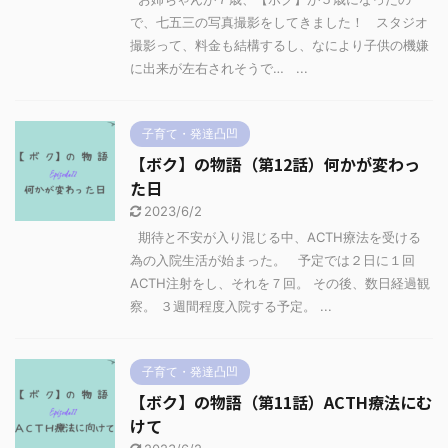
で、七五三の写真撮影をしてきました！ スタジオ
撮影って、料金も結構するし、なにより子供の機嫌
に出来が左右されそうで… ...
子育て・発達凸凹
【ボク】の物語（第12話）何かが変わっ
た日
2023/6/2
期待と不安が入り混じる中、ACTH療法を受ける
為の入院生活が始まった。 予定では２日に１回
ACTH注射をし、それを７回。 その後、数日経過観
察。 ３週間程度入院する予定。 ...
子育て・発達凸凹
【ボク】の物語（第11話）ACTH療法にむ
けて