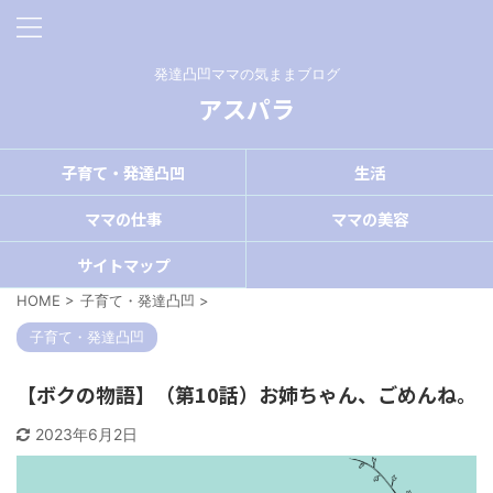
発達凸凹ママの気ままブログ
アスパラ
子育て・発達凸凹
生活
ママの仕事
ママの美容
サイトマップ
HOME
>
子育て・発達凸凹
>
子育て・発達凸凹
【ボクの物語】（第10話）お姉ちゃん、ごめんね。
2023年6月2日