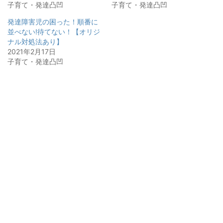
子育て・発達凸凹
子育て・発達凸凹
発達障害児の困った！順番に
並べない!待てない！【オリジ
ナル対処法あり】
2021年2月17日
子育て・発達凸凹