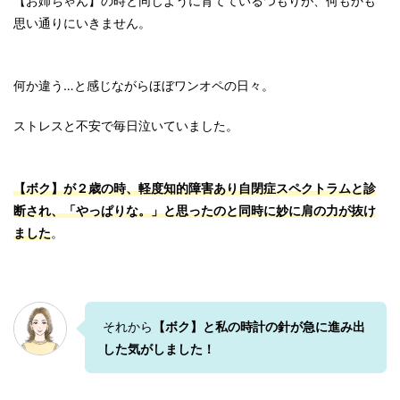
【お姉ちゃん】の時と同じように育てているつもりが、何もかも
思い通りにいきません。
何か違う…と感じながらほぼワンオペの日々。
ストレスと不安で毎日泣いていました。
【ボク】が２歳の時、
軽度知的障害あり自閉症スペクトラム
と診
断され、「やっぱりな。」と思ったのと同時に妙に肩の力が抜け
ました
。
それから
【ボク】と私の時計の針が急に進み出
した気がしました！