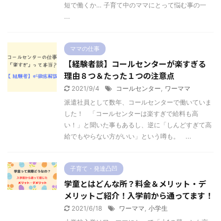
短で働くか… 子育て中のママにとって悩む事の一
...
ママの仕事
【経験者談】コールセンターが楽すぎる
理由８つ＆たった１つの注意点
2021/9/4
コールセンター
,
ワーママ
派遣社員として数年、コールセンターで働いていま
した！ 「コールセンターは楽すぎで給料も高
い！」と聞いた事もあるし、逆に「しんどすぎて高
給でもやらない方がいい」という噂も。 ...
子育て・発達凸凹
学童とはどんな所？料金＆メリット・デ
メリットご紹介！入学前から通ってます！
2021/6/18
ワーママ
,
小学生