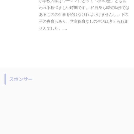
小学校入学はワーママにとって「小1の壁」とも言
われる程悩ましい時期です。 私自身も時短勤務では
あるものの仕事を続けなければいけませんし、下の
子の療育もあり、学童保育なしの生活は考えられま
せんでした。 ...
スポンサー