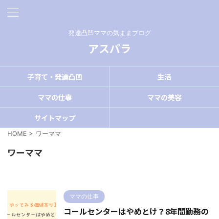
発達凸凹ママの気ままブログ
アスパラ
子育て・発達凸凹
生活
ママの仕事
ママの美容
サイトマップ
HOME
>
ワーママ
ワーママ
ママの仕事
コールセンターはやめとけ？8年間勤務の