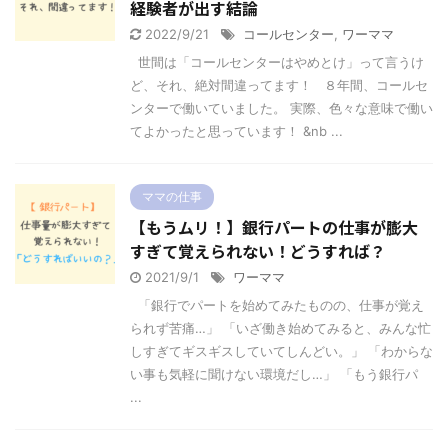
経験者が出す結論
2022/9/21
コールセンター
,
ワーママ
世間は「コールセンターはやめとけ」って言うけ
ど、それ、絶対間違ってます！ ８年間、コールセ
ンターで働いていました。 実際、色々な意味で働い
てよかったと思っています！ &nb ...
ママの仕事
【もうムリ！】銀行パートの仕事が膨大
すぎて覚えられない！どうすれば？
2021/9/1
ワーママ
「銀行でパートを始めてみたものの、仕事が覚え
られず苦痛…」 「いざ働き始めてみると、みんな忙
しすぎてギスギスしていてしんどい。」 「わからな
い事も気軽に聞けない環境だし…」 「もう銀行パ
...